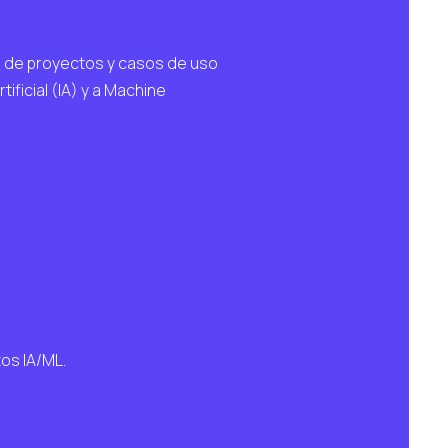
lo de proyectos y casos de uso
rtificial (IA) y a Machine
os IA/ML.