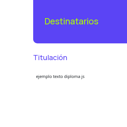
Destinatarios
Titulación
ejemplo texto diploma js