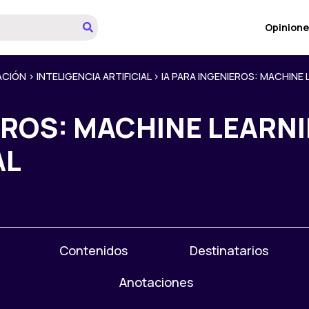
Opinione
ACIÓN
>
INTELIGENCIA ARTIFICIAL
>
IA PARA INGENIEROS: MACHINE 
EROS: MACHINE LEARNI
AL
Contenidos
Destinatarios
Anotaciones