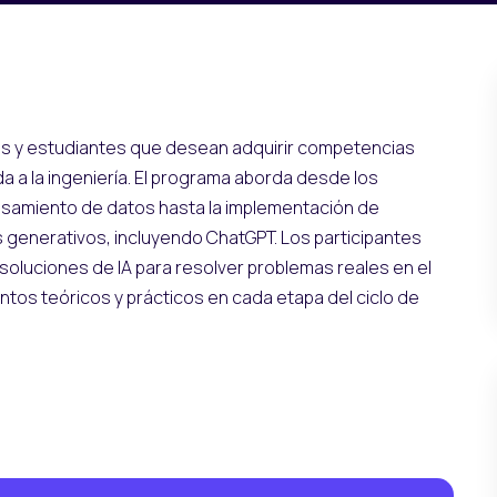
es y estudiantes que desean adquirir competencias
ada a la ingeniería. El programa aborda desde los
esamiento de datos hasta la implementación de
generativos, incluyendo ChatGPT. Los participantes
 soluciones de IA para resolver problemas reales en el
ntos teóricos y prácticos en cada etapa del ciclo de