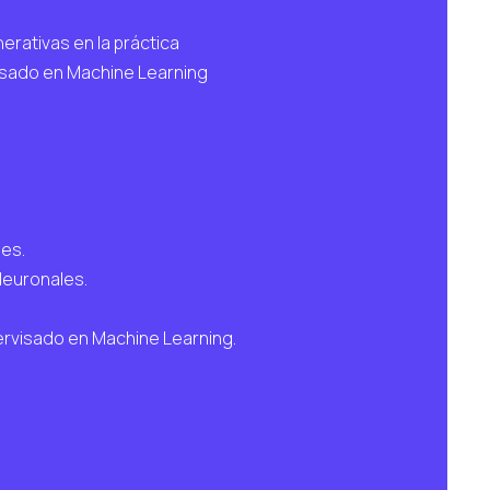
rativas en la práctica
isado en Machine Learning
les.
Neuronales.
ervisado en Machine Learning.