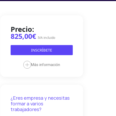
Precio:
825,00€
IVA incluido
INSCRÍBETE
Más información
¿Eres empresa y necesitas
formar a varios
trabajadores?