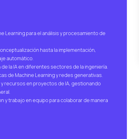
e Learning para el análisis y procesamiento de
conceptualización hasta la implementación,
je automático.
 de la IA en diferentes sectores de la ingeniería.
icas de Machine Learning y redes generativas.
as y recursos en proyectos de IA, gestionando
eral.
ón y trabajo en equipo para colaborar de manera