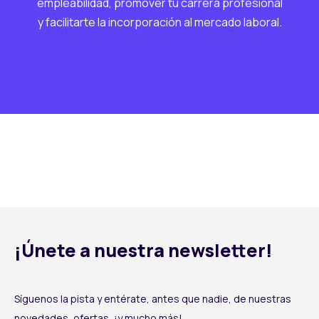
empleabilidad, promover tu carrera profesional
y facilitarte la incorporación al mercado laboral.
¡Únete a nuestra newsletter!
Síguenos la pista y entérate, antes que nadie, de nuestras
novedades, ofertas, ¡y mucho más!