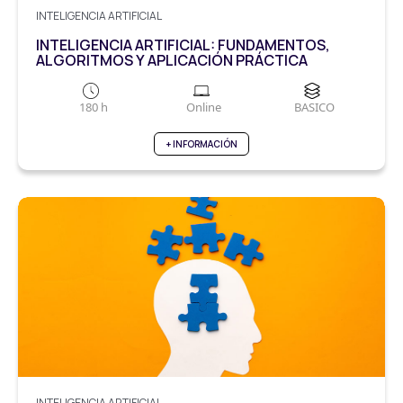
INTELIGENCIA ARTIFICIAL
INTELIGENCIA ARTIFICIAL: FUNDAMENTOS,
ALGORITMOS Y APLICACIÓN PRÁCTICA
180 h
Online
BASICO
+ INFORMACIÓN
INTELIGENCIA ARTIFICIAL