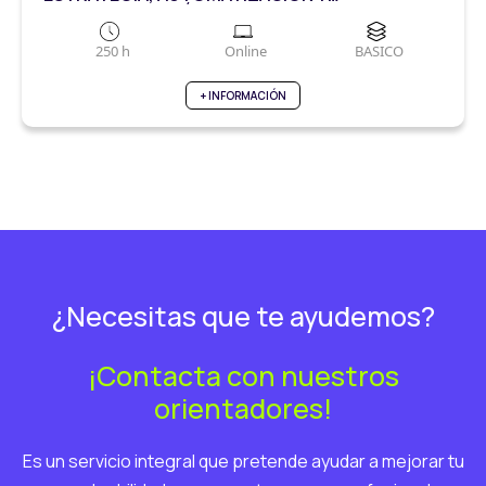
TRANSFORMACIÓN DIGITAL
250 h
Online
BASICO
+ INFORMACIÓN
¿Necesitas que te ayudemos?
¡Contacta con nuestros
orientadores!
Es un servicio integral que pretende ayudar a mejorar tu