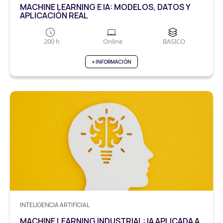
MACHINE LEARNING E IA: MODELOS, DATOS Y
APLICACIÓN REAL
200 h
Online
BASICO
+ INFORMACIÓN
INTELIGENCIA ARTIFICIAL
MACHINE LEARNING INDUSTRIAL: IA APLICADA A