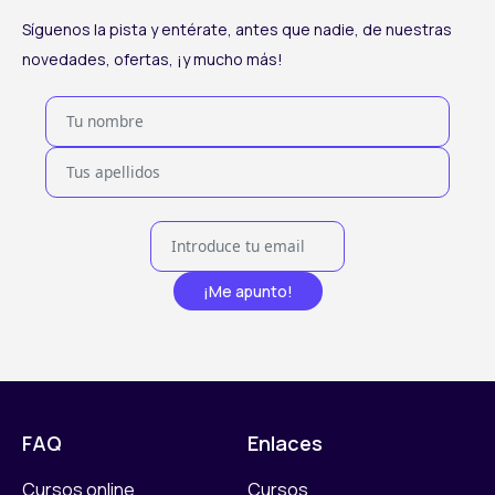
Síguenos la pista y entérate, antes que nadie, de nuestras
novedades, ofertas, ¡y mucho más!
¡Me apunto!
FAQ
Enlaces
Cursos online
Cursos