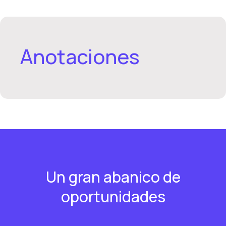
Anotaciones
Un gran abanico de
oportunidades