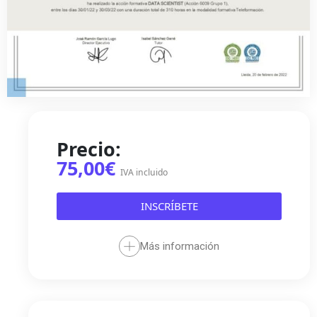
Precio:
75,00€
IVA incluido
INSCRÍBETE
Más información