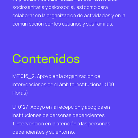
sociosanitaria y psicosocial, así como para
colaborar en la organización de actividades y en la
comunicación con los usuarios y sus familias.
Contenidos
MF1016_2: Apoyo en la organización de
intervenciones en el ámbito institucional. (100
Horas)
UF0127: Apoyo en la recepción y acogida en
instituciones de personas dependientes.
1. Intervención en la atención a las personas
dependientes y su entorno.