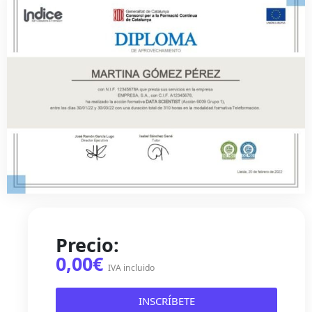
Precio:
0,00€
IVA incluido
INSCRÍBETE