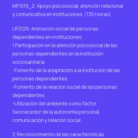
MF1019_2: Apoyo psicosocial, atención relacional
y comunicativa en instituciones. (130 Horas)
UF0129: Animación social de personas
dependientes en instituciones.
1 Participación en la atención psicosocial de las
personas dependientes en la institución
sociosanitaria.
-Fomento de la adaptación a la institución de las
personas dependientes.
-Fomento de la relación social de las personas
dependientes.
-Utilización del ambiente como factor
favorecedor de la autonomía personal,
comunicación y relación social.
2. Reconocimiento de las características