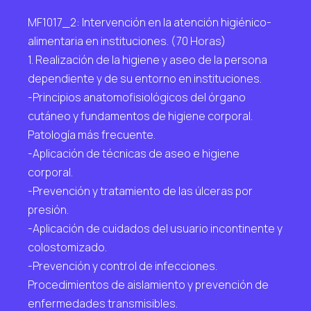
MF1017_2: Intervención en la atención higiénico-
alimentaria en instituciones. (70 Horas)
1. Realización de la higiene y aseo de la persona
dependiente y de su entorno en instituciones.
-Principios anatomofisiológicos del órgano
cutáneo y fundamentos de higiene corporal.
Patología más frecuente.
-Aplicación de técnicas de aseo e higiene
corporal.
-Prevención y tratamiento de las úlceras por
presión.
-Aplicación de cuidados del usuario incontinente y
colostomizado.
-Prevención y control de infecciones.
Procedimientos de aislamiento y prevención de
enfermedades transmisibles.