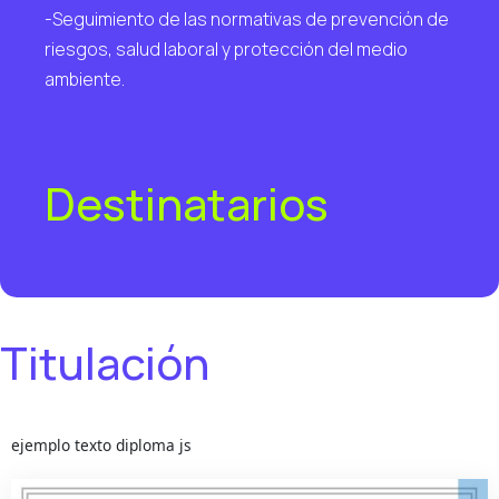
-Seguimiento de las normativas de prevención de
riesgos, salud laboral y protección del medio
ambiente.
Destinatarios
Titulación
ejemplo texto diploma js