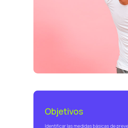
Objetivos
Identificar las medidas básicas de preve