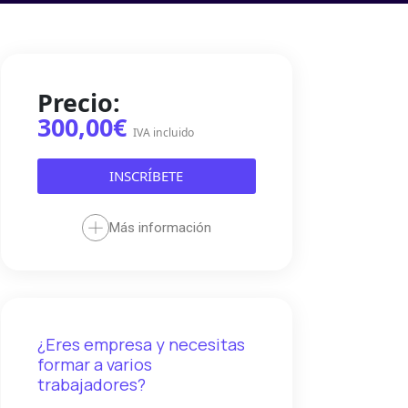
Precio:
300,00€
IVA incluido
INSCRÍBETE
Más información
¿Eres empresa y necesitas
formar a varios
trabajadores?