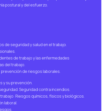
a postural y del esfuerzo.
s de seguridad y salud en el trabajo.
sionales.
identes de trabajo y las enfermedades
s del trabajo.
 prevención de riesgos laborales.
es y su prevención.
seguridad. Seguridad contra incendios.
rabajo: Riesgos químicos, físicos y biológicos.
n laboral.
iesgos.