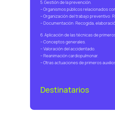
5. Gestión de la prevención.
– Organismos públicos relacionados con 
– Organización del trabajo preventivo: R
– Documentación: Recogida, elaboración
6. Aplicación de las técnicas de primeros
– Conceptos generales.
– Valoración del accidentado.
– Reanimación cardiopulmonar.
– Otras actuaciones de primeros auxilio
Destinatarios