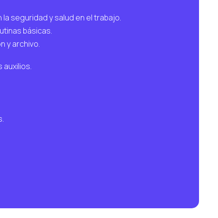
la seguridad y salud en el trabajo.
utinas básicas.
 y archivo.
 auxilios.
s.