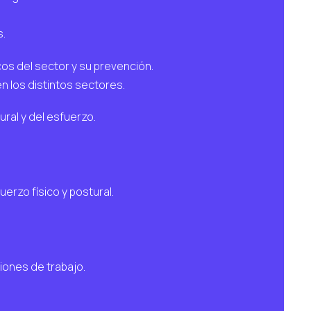
s.
icos del sector y su prevención.
n los distintos sectores.
ral y del esfuerzo.
uerzo físico y postural.
iones de trabajo.