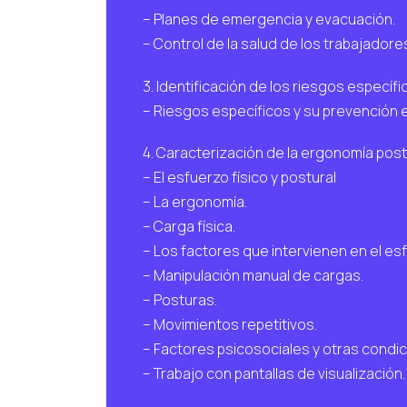
– Planes de emergencia y evacuación.
– Control de la salud de los trabajadore
3. Identificación de los riesgos específ
– Riesgos específicos y su prevención e
4. Caracterización de la ergonomía postu
– El esfuerzo físico y postural
– La ergonomía.
– Carga física.
– Los factores que intervienen en el esf
– Manipulación manual de cargas.
– Posturas.
– Movimientos repetitivos.
– Factores psicosociales y otras condic
– Trabajo con pantallas de visualización.