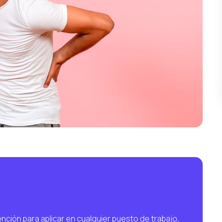
nción para aplicar en cualquier puesto de trabajo,