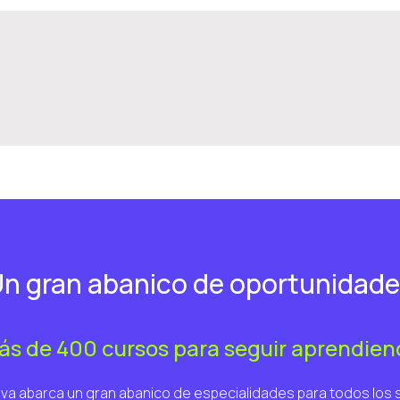
n gran abanico de oportunidad
ás de 400 cursos para seguir aprendien
va abarca un gran abanico de especialidades para todos los 