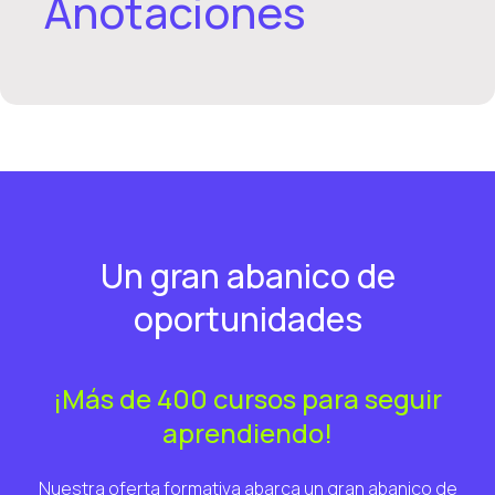
Anotaciones
Un gran abanico de
oportunidades
¡Más de 400 cursos para seguir
aprendiendo!
Nuestra oferta formativa abarca un gran abanico de