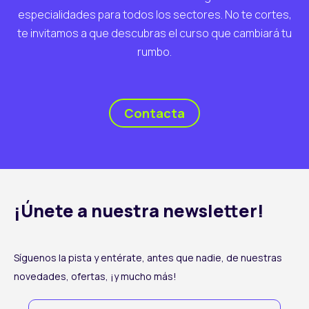
especialidades para todos los sectores. No te cortes,
te invitamos a que descubras el curso que cambiará tu
rumbo.
Contacta
¡Únete a nuestra newsletter!
Síguenos la pista y entérate, antes que nadie, de nuestras
novedades, ofertas, ¡y mucho más!