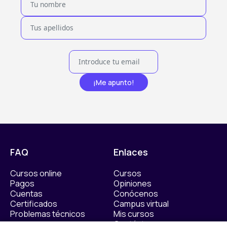
¡Me apunto!
FAQ
Enlaces
Cursos online
Cursos
Pagos
Opiniones
Cuentas
Conócenos
Certificados
Campus virtual
Problemas técnicos
Mis cursos
Contáctanos​