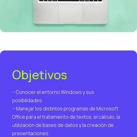
Objetivos
– Conocer el entorno Windows y sus
posibilidades.
– Manejar los distintos programas de Microsoft
Office para el tratamiento de textos, el cálculo, la
utilización de bases de datos y la creación de
presentaciones.