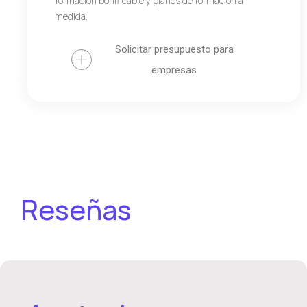
formación bonificable y planes de formación a
medida.
Solicitar presupuesto para
empresas
Reseñas