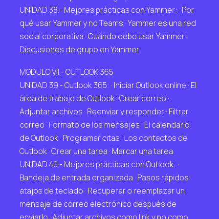
UNIDAD 38.- Mejores prácticas con Yammer: · Por
qué usar Yammer y no Teams · Yammer es una red
social corporativa · Cuándo debo usar Yammer ·
Discusiones de grupo en Yammer
MODULO VII.- OUTLOOK 365
UNIDAD 39.- Outlook 365: · Iniciar Outlook online · El
área de trabajo de Outlook · Crear correo ·
Adjuntar archivos · Reenviar y responder · Filtrar
correo · Formato de los mensajes · El calendario
de Outlook · Programar citas · Los contactos de
Outlook · Crear una tarea · Marcar una tarea
UNIDAD 40.- Mejores prácticas con Outlook: ·
Bandeja de entrada organizada · Pasos rápidos:
atajos de teclado · Recuperar o reemplazar un
mensaje de correo electrónico después de
enviarlo · Adjuntar archivos como link y no como