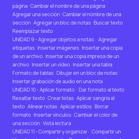
página · Cambiar el nombre de una página ·
Agregar una sección · Cambiar el nombre de una
sección · Agregar un bloc de notas · Buscar texto ·
Reemplazar texto
UNIDAD 9.- Agregar objetos a notas: · Agregar
etiquetas · Insertar imágenes · Insertar una copia
de un archivo · Insertar una copia impresa de un
archivo · Insertar un vídeo · Insertar una tabla ·
Formato de tablas · Dibujar en un bloc de notas ·
Insertar grabación de audio en una nota
UNIDAD 10.- Aplicar formato: · Dar formato al texto ·
Resaltar texto · Crear listas · Aplicar sangría al
texto · Alinear notas · Aplicar estilos · Borrar
formato · Insertar vínculos · Cambiar el color de
una sección · Vista lectura
UNIDAD 11.- Compartir y organizar: · Compartir un