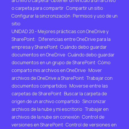
archivo o carpeta · Obtener un vínculo a un archivo
o carpeta para compartir · Compartir un sitio ·
Configurar la sincronización · Permisos y uso de un
sitio
UNIDAD 20.- Mejores prácticas con OneDrive y
SharePoint: · Diferencias entre OneDrive para la
empresa y SharePoint · Cuándo debo guardar
documentos en OneDrive · Cuándo debo guardar
documentos en un grupo de SharePoint · Cómo
comparto mis archivos en OneDrive · Mover
archivos de OneDrive a SharePoint · Trabajar con
documentos compartidos · Moverse entre las
carpetas de SharePoint · Buscar la carpeta de
origen de un archivo compartido · Sincronizar
archivos de la nube y mi escritorio · Trabajar en
archivos de la nube sin conexión · Control de
versiones en SharePoint · Control de versiones en