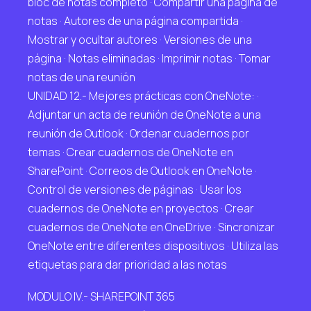
bloc de notas completo · Compartir una página de
notas · Autores de una página compartida ·
Mostrar y ocultar autores · Versiones de una
página · Notas eliminadas · Imprimir notas · Tomar
notas de una reunión
UNIDAD 12.- Mejores prácticas con OneNote: ·
Adjuntar un acta de reunión de OneNote a una
reunión de Outlook · Ordenar cuadernos por
temas · Crear cuadernos de OneNote en
SharePoint · Correos de Outlook en OneNote ·
Control de versiones de páginas · Usar los
cuadernos de OneNote en proyectos · Crear
cuadernos de OneNote en OneDrive · Sincronizar
OneNote entre diferentes dispositivos · Utiliza las
etiquetas para dar prioridad a las notas
MODULO IV.- SHAREPOINT 365