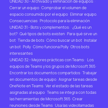
UNIDAD 30.- Archivado y eliminación de equipos: ·
Cerrar un equipo · Comprobar el volumen de
espacio consumido por el equipo · Eliminar equipo.
Consecuencias · Protocolo para la eliminación
UNIDAD 31.- Bots y complementos: · ¿Qué es un
bot? · Qué tipos de bots existen · Para qué sirve un
bot · Tienda de bots · Cómo buscar un bot · Instalar
un bot · Polly · Cómo funciona Polly · Otros bots
interesantes
UNIDAD 32.- Mejores prácticas con Teams: · Los
equipos de Teams y los grupos de Microsoft 365 ·
Encontrar los documentos compartidos · Trabajar
en documentos de equipo · Asignar tareas desde
OneNote en Teams · Ver el estado de las tareas
asignadas al equipo · Teams se integra con todas
las herramientas de Microsoft 365 · Crear
reuniones desde Teams · Usa las videollamadas