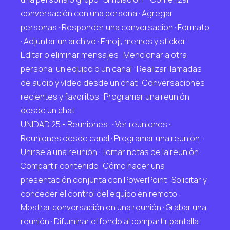
conversación con una persona · Agregar
personas · Responder una conversación · Formato
· Adjuntar un archivo · Emoji, memes y sticker ·
Editar o eliminar mensajes · Mencionar a otra
persona, un equipo o un canal · Realizar llamadas
de audio y vídeo desde un chat · Conversaciones
recientes y favoritos · Programar una reunión
desde un chat
UNIDAD 25.- Reuniones: · Ver reuniones ·
Reuniones desde canal · Programar una reunión ·
Unirse a una reunión · Tomar notas de la reunión ·
Compartir contenido · Cómo hacer una
presentación conjunta con PowerPoint · Solicitar y
conceder el control del equipo en remoto ·
Mostrar conversación en una reunión · Grabar una
reunión · Difuminar el fondo al compartir pantalla ·