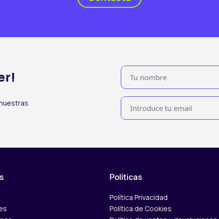
er!
 nuestras
s
Políticas
Política Privacidad
es
Política de Cookies