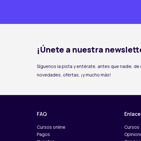
¡Únete a nuestra newslett
Síguenos la pista y entérate, antes que nadie, de
novedades, ofertas, ¡y mucho más!
FAQ
Enlace
Cursos online
Cursos
Pagos
Opinion