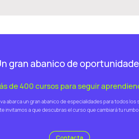
n gran abanico de oportunidad
ás de 400 cursos para seguir aprendien
va abarca un gran abanico de especialidades para todos los 
te invitamos a que descubras el curso que cambiará tu rumbo
Contacta