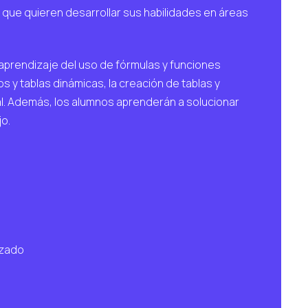
que quieren desarrollar sus habilidades en áreas
 aprendizaje del uso de fórmulas y funciones
s y tablas dinámicas, la creación de tablas y
al. Además, los alumnos aprenderán a solucionar
jo.
nzado