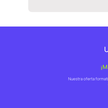
U
¡M
Nuestra oferta formati