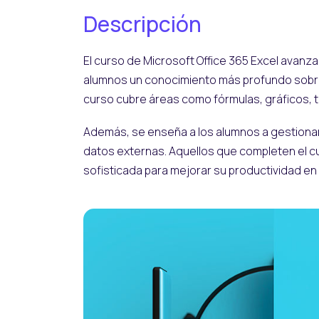
Descripción
El curso de Microsoft Office 365 Excel avanz
alumnos un conocimiento más profundo sobre l
curso cubre áreas como fórmulas, gráficos, 
Además, se enseña a los alumnos a gestionar
datos externas. Aquellos que completen el c
sofisticada para mejorar su productividad en e