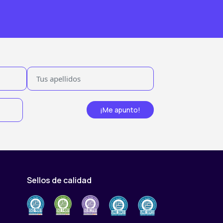
¡Me apunto!
Sellos de calidad