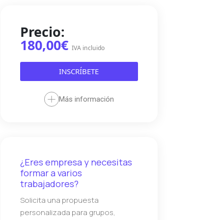
Precio:
180,00€
IVA incluido
INSCRÍBETE
Más información
¿Eres empresa y necesitas
formar a varios
trabajadores?
Solicita una propuesta
personalizada para grupos,