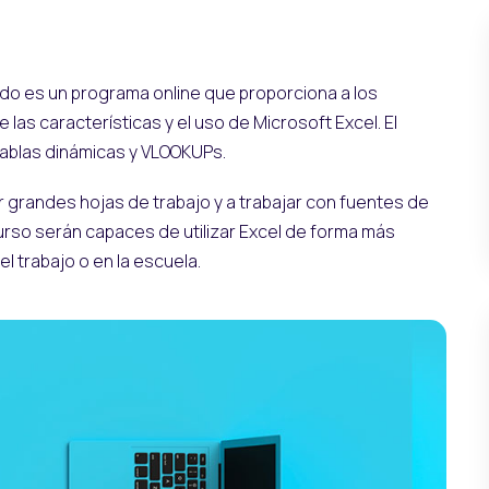
ado es un programa online que proporciona a los
as características y el uso de Microsoft Excel. El
tablas dinámicas y VLOOKUPs.
 grandes hojas de trabajo y a trabajar con fuentes de
urso serán capaces de utilizar Excel de forma más
l trabajo o en la escuela.