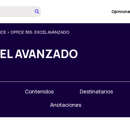
Opinione
ICE
>
OFFICE 365: EXCEL AVANZADO
CEL AVANZADO
Contenidos
Destinatarios
Anotaciones