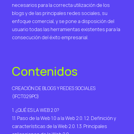
necesarios para la correcta utilización de los
blogs y de las principales redes sociales, su
enfoque comercial, y se pone a disposición del
usuario todas las herramientas existentes para la
consecución del éxito empresarial.
Contenidos
CREACIÓN DE BLOGS Y REDES SOCIALES
(IFCT029PO)
1. ¿QUÉ ES LA WEB 2.0?
1.1. Paso de la Web 1.0 a la Web 2.0. 1.2. Definición y
características de la Web 2.0. 1.3. Principales