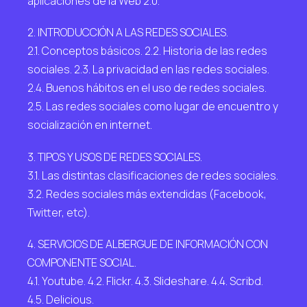
aplicaciones de la Web 2.0.
2. INTRODUCCIÓN A LAS REDES SOCIALES.
2.1. Conceptos básicos. 2.2. Historia de las redes
sociales. 2.3. La privacidad en las redes sociales.
2.4. Buenos hábitos en el uso de redes sociales.
2.5. Las redes sociales como lugar de encuentro y
socialización en internet.
3. TIPOS Y USOS DE REDES SOCIALES.
3.1. Las distintas clasificaciones de redes sociales.
3.2. Redes sociales más extendidas (Facebook,
Twitter, etc).
4. SERVICIOS DE ALBERGUE DE INFORMACIÓN CON
COMPONENTE SOCIAL.
4.1. Youtube. 4.2. Flickr. 4.3. Slideshare. 4.4. Scribd.
4.5. Delicious.