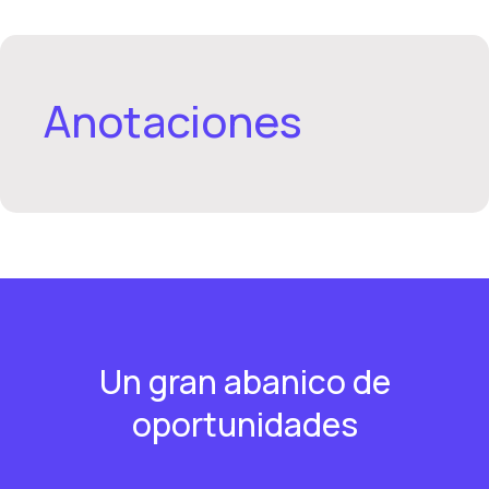
Anotaciones
Un gran abanico de
oportunidades