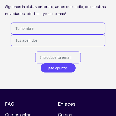
Síguenos la pista y entérate, antes que nadie, de nuestras
novedades, ofertas, ¡y mucho más!
¡Me apunto!
FAQ
Enlaces
Cursos online
Cursos