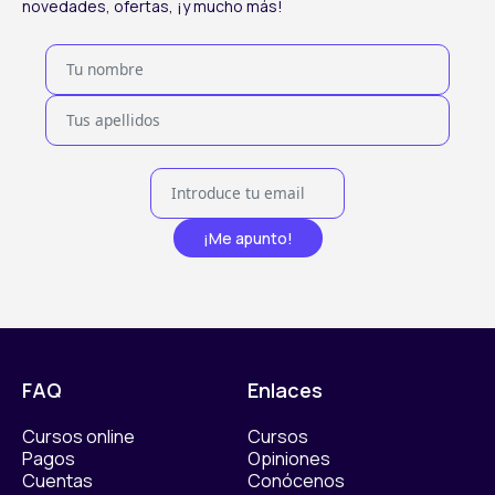
novedades, ofertas, ¡y mucho más!
¡Me apunto!
FAQ
Enlaces
Cursos online
Cursos
Pagos
Opiniones
Cuentas
Conócenos