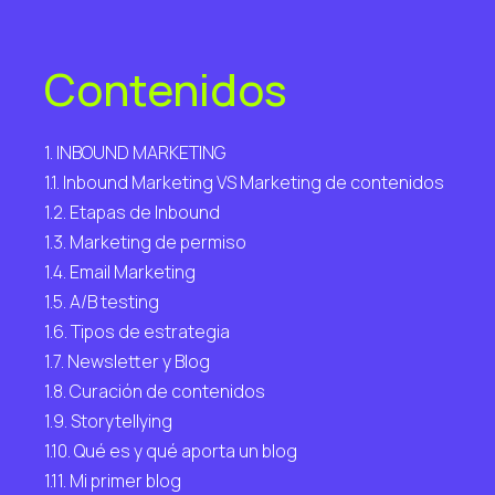
Contenidos
1. INBOUND MARKETING
1.1. Inbound Marketing VS Marketing de contenidos
1.2. Etapas de Inbound
1.3. Marketing de permiso
1.4. Email Marketing
1.5. A/B testing
1.6. Tipos de estrategia
1.7. Newsletter y Blog
1.8. Curación de contenidos
1.9. Storytellying
1.10. Qué es y qué aporta un blog
1.11. Mi primer blog