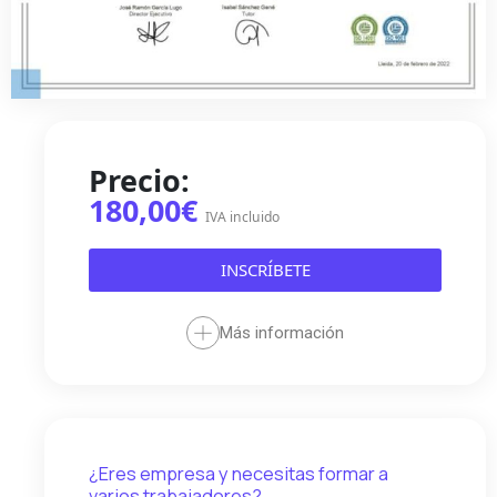
Precio:
180,00€
IVA incluido
INSCRÍBETE
Más información
¿Eres empresa y necesitas formar a
varios trabajadores?