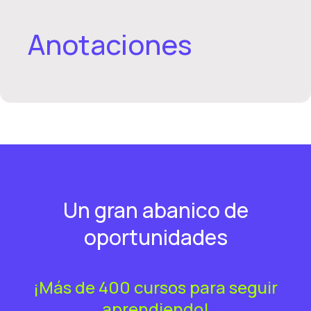
Anotaciones
Un gran abanico de
oportunidades
¡Más de 400 cursos para seguir
aprendiendo!