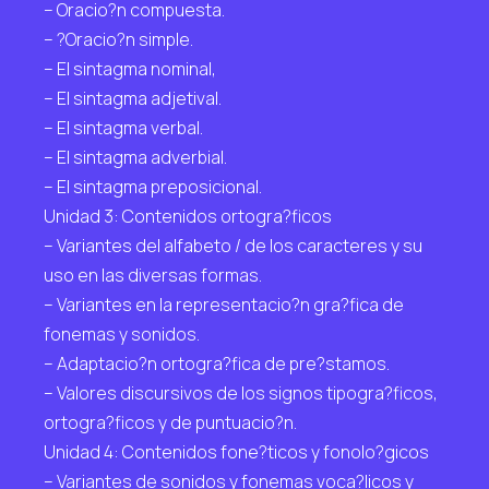
– Oracio?n compuesta.
– ?Oracio?n simple.
– El sintagma nominal,
– El sintagma adjetival.
– El sintagma verbal.
– El sintagma adverbial.
– El sintagma preposicional.
Unidad 3: Contenidos ortogra?ficos
– Variantes del alfabeto / de los caracteres y su
uso en las diversas formas.
– Variantes en la representacio?n gra?fica de
fonemas y sonidos.
– Adaptacio?n ortogra?fica de pre?stamos.
– Valores discursivos de los signos tipogra?ficos,
ortogra?ficos y de puntuacio?n.
Unidad 4: Contenidos fone?ticos y fonolo?gicos
– Variantes de sonidos y fonemas voca?licos y