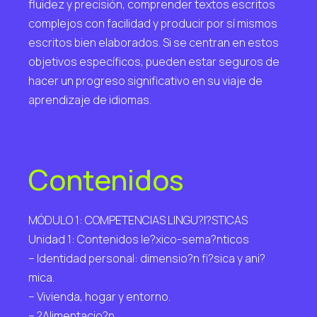
fluidez y precisión, comprender textos escritos
complejos con facilidad y producir por sí mismos
escritos bien elaborados. Si se centran en estos
objetivos específicos, pueden estar seguros de
hacer un progreso significativo en su viaje de
aprendizaje de idiomas.
Contenidos
MÓDULO 1: COMPETENCIAS LINGU?I?STICAS
Unidad 1: Contenidos le?xico-sema?nticos
– Identidad personal: dimensio?n fi?sica y ani?
mica.
– Vivienda, hogar y entorno.
– ?Alimentacio?n.