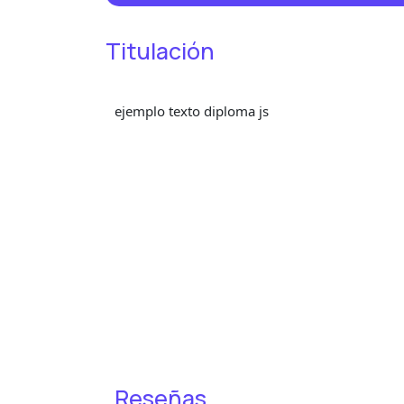
Titulación
ejemplo texto diploma js
Reseñas