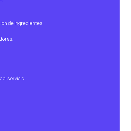
ión de ingredientes.
edores.
el servicio.