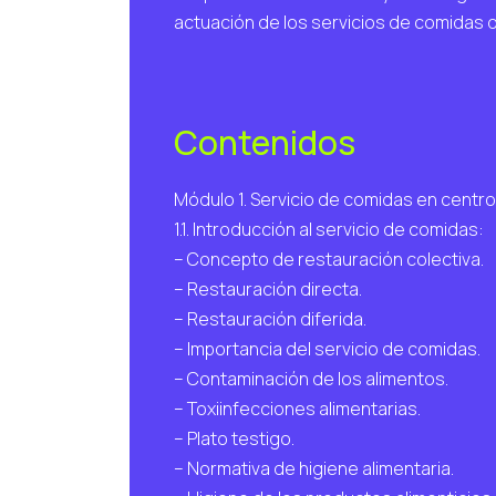
actuación de los servicios de comidas d
Contenidos
Módulo 1. Servicio de comidas en centro
1.1. Introducción al servicio de comidas:
– Concepto de restauración colectiva.
– Restauración directa.
– Restauración diferida.
– Importancia del servicio de comidas.
– Contaminación de los alimentos.
– Toxiinfecciones alimentarias.
– Plato testigo.
– Normativa de higiene alimentaria.