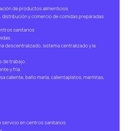
zación de productos alimenticios.
, distribución y comercio de comidas preparadas.
ntros sanitarios
midas:
a descentralizado, sistema centralizado y la
s de trabajo.
nte y fría.
 caliente, baño maría, calientaplatos, marmitas,
servicio en centros sanitarios
r.