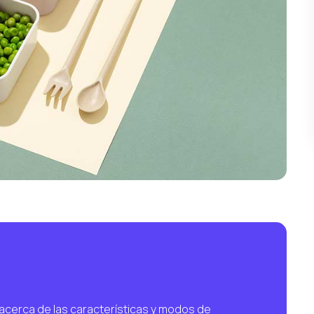
 acerca de las características y modos de