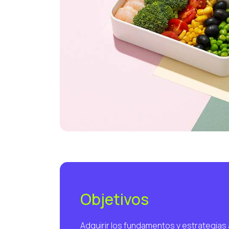
Objetivos
Adquirir los fundamentos y estrategias