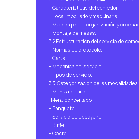
– Características del comedor.
– Local, mobiliario y maquinaria.
– Mise en place: organización y ordenac
– Montaje de mesas.
3.2 Estructuración del servicio de com
– Normas de protocolo.
– Carta.
– Mecánica del servicio.
– Tipos de servicio.
3.3. Categorización de las modalidades d
– Menú a la carta.
-Menú concertado.
– Banquete.
– Servicio de desayuno.
– Buffet.
– Coctel.