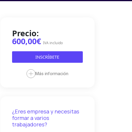
Precio:
600,00€
IVA incluido
INSCRÍBETE
Más información
¿Eres empresa y necesitas
formar a varios
trabajadores?