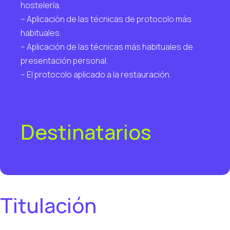
hostelería.
– Aplicación de las técnicas de protocolo más
habituales.
– Aplicación de las técnicas más habituales de
presentación personal.
– El protocolo aplicado a la restauración.
Destinatarios
Titulación