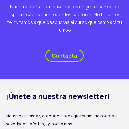
Nuestra oferta formativa abarca un gran abanico de
especialidades para todos los sectores. No te cortes,
te invitamos a que descubras el curso que cambiará tu
rumbo.
Contacta
¡Únete a nuestra newsletter!
Síguenos la pista y entérate, antes que nadie, de nuestras
novedades, ofertas, ¡y mucho más!