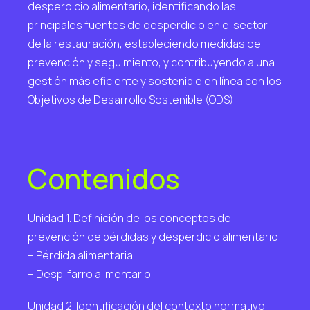
desperdicio alimentario, identificando las
principales fuentes de desperdicio en el sector
de la restauración, estableciendo medidas de
prevención y seguimiento, y contribuyendo a una
gestión más eficiente y sostenible en línea con los
Objetivos de Desarrollo Sostenible (ODS).
Contenidos
Unidad 1. Definición de los conceptos de
prevención de pérdidas y desperdicio alimentario
– Pérdida alimentaria
– Despilfarro alimentario
Unidad 2. Identificación del contexto normativo