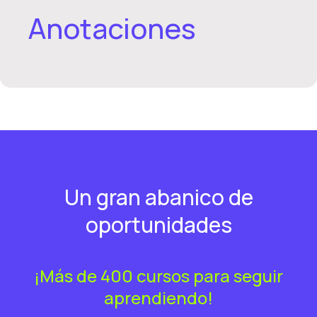
Anotaciones
Un gran abanico de
oportunidades
¡Más de 400 cursos para seguir
aprendiendo!