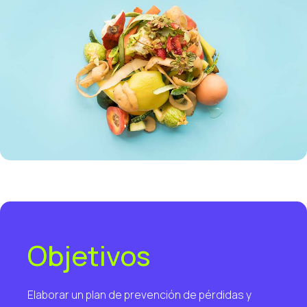
Objetivos
Elaborar un plan de prevención de pérdidas y