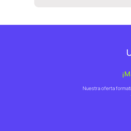
U
¡M
Nuestra oferta formati