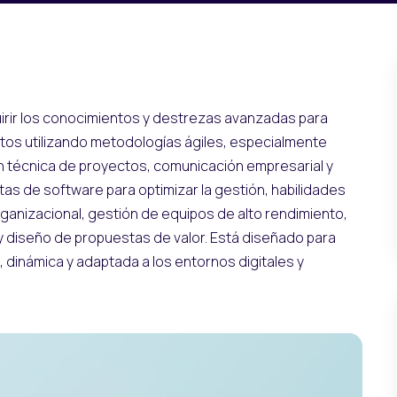
uirir los conocimientos y destrezas avanzadas para
yectos utilizando metodologías ágiles, especialmente
n técnica de proyectos, comunicación empresarial y
as de software para optimizar la gestión, habilidades
ganizacional, gestión de equipos de alto rendimiento,
 y diseño de propuestas de valor. Está diseñado para
 dinámica y adaptada a los entornos digitales y