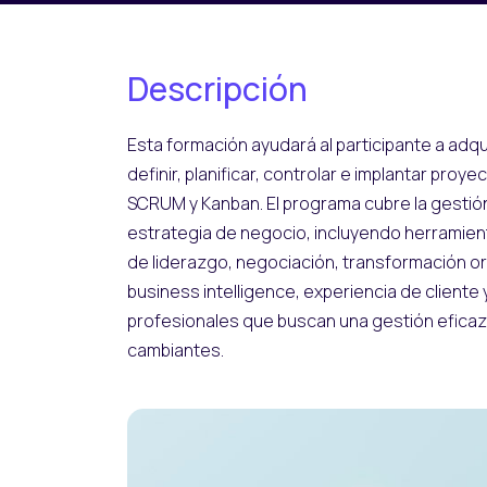
Descripción
Esta formación ayudará al participante a adq
definir, planificar, controlar e implantar pro
SCRUM y Kanban. El programa cubre la gestió
estrategia de negocio, incluyendo herramient
de liderazgo, negociación, transformación or
business intelligence, experiencia de cliente
profesionales que buscan una gestión eficaz,
cambiantes.