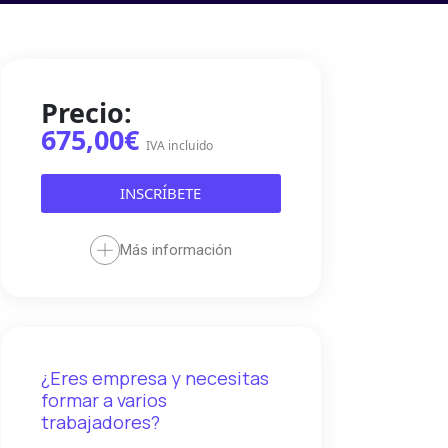
Precio:
675,00€
IVA incluido
INSCRÍBETE
Más información
¿Eres empresa y necesitas
formar a varios
trabajadores?