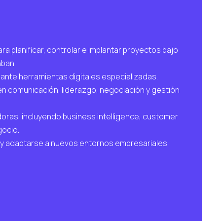
ra planificar, controlar e implantar proyectos bajo
ban.
ante herramientas digitales especializadas.
n comunicación, liderazgo, negociación y gestión
doras, incluyendo business intelligence, customer
ocio.
o y adaptarse a nuevos entornos empresariales