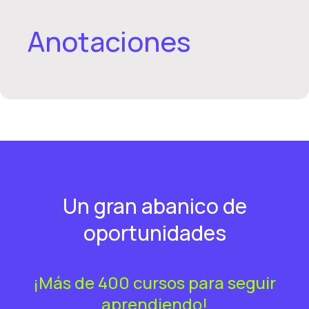
Anotaciones
Un gran abanico de
oportunidades
¡Más de 400 cursos para seguir
aprendiendo!