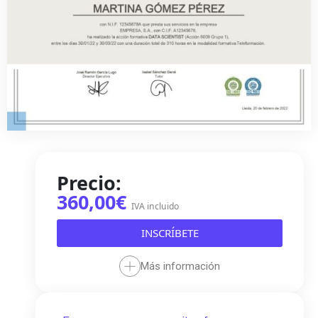
Precio:
360,00€
IVA incluido
INSCRÍBETE
Más información