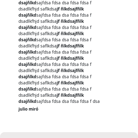
dsajñlkd
sajfdsa fdsa dsa fdsa fdsa f
dsadlkfhjd saflkdsa
jf ñlkdsajfñlk
dsajñlkd
sajfdsa fdsa dsa fdsa fdsa f
dsadlkfhjd saflkdsa
jf ñlkdsajfñlk
dsajñlkd
sajfdsa fdsa dsa fdsa fdsa f
dsadlkfhjd saflkdsa
jf ñlkdsajfñlk
dsajñlkd
sajfdsa fdsa dsa fdsa fdsa f
dsadlkfhjd saflkdsa
jf ñlkdsajfñlk
dsajñlkd
sajfdsa fdsa dsa fdsa fdsa f
dsadlkfhjd saflkdsa
jf ñlkdsajfñlk
dsajñlkd
sajfdsa fdsa dsa fdsa fdsa f
dsadlkfhjd saflkdsa
jf ñlkdsajfñlk
dsajñlkd
sajfdsa fdsa dsa fdsa fdsa f
dsadlkfhjd saflkdsa
jf ñlkdsajfñlk
dsajñlkd
sajfdsa fdsa dsa fdsa fdsa f
dsadlkfhjd saflkdsa
jf ñlkdsajfñlk
dsajñlkd
sajfdsa fdsa dsa fdsa fdsa f dsa
julio miró