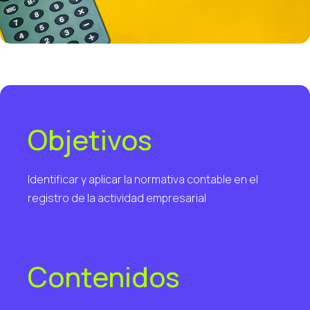
Objetivos
Identificar y aplicar la normativa contable en el
registro de la actividad empresarial
Contenidos