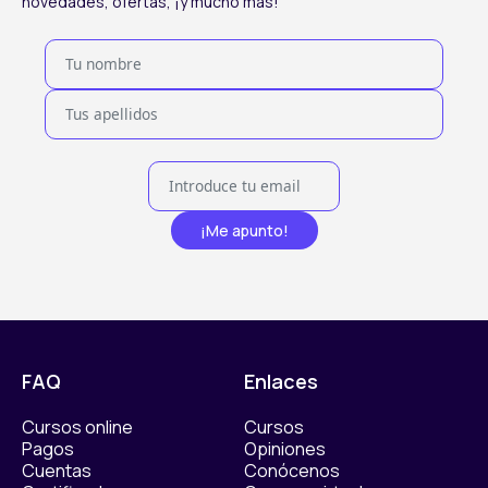
novedades, ofertas, ¡y mucho más!
¡Me apunto!
FAQ
Enlaces
Cursos online
Cursos
Pagos
Opiniones
Cuentas
Conócenos