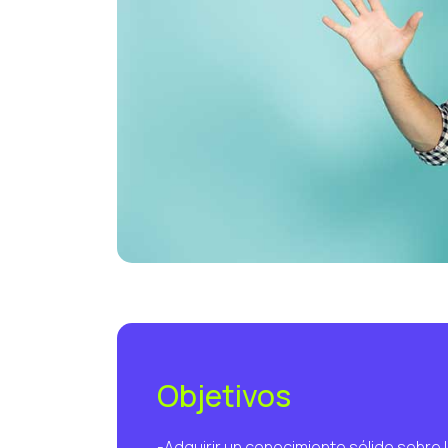
Objetivos
-Adquirir un conocimiento sólido sobre 