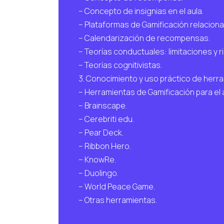
– Concepto de insignias en el aula.
– Plataformas de Gamificación relaciona
– Calendarización de recompensas.
– Teorías conductuales: limitaciones y r
– Teorías cognitivistas.
3. Conocimiento y uso práctico de herra
– Herramientas de Gamificación para el a
– Brainscape.
– Cerebriti edu.
– Pear Deck.
– Ribbon Hero.
– KnowRe.
– Duolingo.
– World Peace Game.
– Otras herramientas.