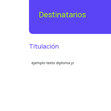
Destinatarios
Titulación
ejemplo texto diploma js