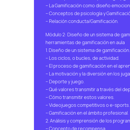
– La Gamificación como diseño emociona
– Conceptos de psicología y Gamificaci
– Relación conducta/Gamificación.
Módulo 2: Diseño de un sistema de gam
herramientas de gamificación en aula
1. Diseño de un sistema de gamificación.
– Los ciclos, o bucles, de actividad.
– El proceso de gamificación en el apren
– La motivación y la diversión en los jug
– Deporte y juego.
– Qué valores transmitir a través del de
– Cómo transmitir estos valores.
– Videojuegos competitivos o e-sports.
– Gamificación en el ámbito profesional.
2. Análisis y comprensión de los prog
– Concepto de recompensa.