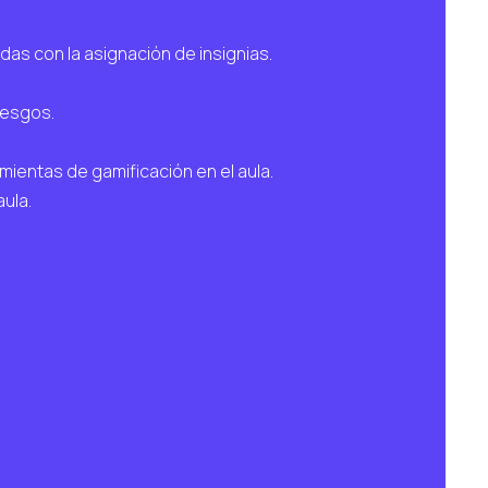
das con la asignación de insignias.
iesgos.
mientas de gamificación en el aula.
ula.