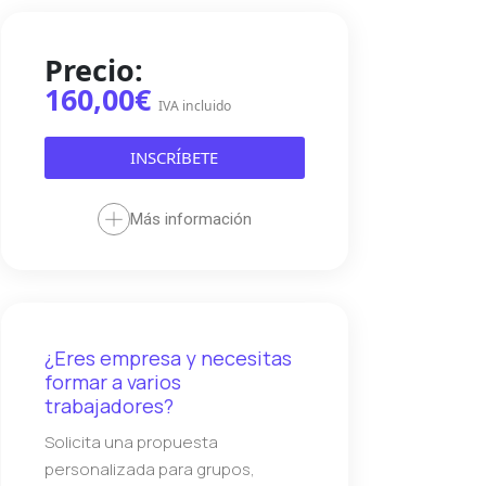
Precio:
160,00€
IVA incluido
INSCRÍBETE
Más información
¿Eres empresa y necesitas
formar a varios
trabajadores?
Solicita una propuesta
personalizada para grupos,