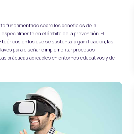
nto fundamentado sobre los beneficios de la
 especialmente en el ámbito de la prevención. El
 teóricos en los que se sustenta la gamificación, las
s claves para diseñar e implementar procesos
tas prácticas aplicables en entornos educativos y de