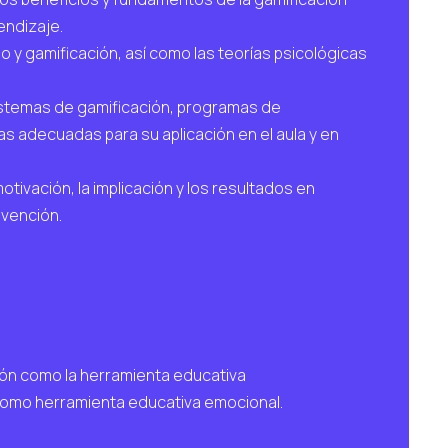
endizaje.
 y gamificación, así como las teorías psicológicas
sistemas de gamificación, programas de
 adecuadas para su aplicación en el aula y en
motivación, la implicación y los resultados en
evención.
ión como la herramienta educativa
 como herramienta educativa emocional.