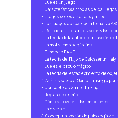
– Qué es un juego.
– Características propias de los juegos.
– Juegos serios o serious games.
– Los juegos de realidad alternativa AR
2. Relación entre la motivación y las teor
– La teoría de la autodeterminación de R
– La motivación según Pink.
– El modelo RAMP.
– La teoría del Flujo de Csikszentmihalyi.
– Qué es el círculo mágico.
– La teoría del establecimiento de obje
3. Análisis sobre el Game Thinking o pe
– Concepto de Game Thinking.
– Reglas de diseño.
– Cómo aprovechar las emociones.
– La diversión.
4. Conceptualización de psicología y gam