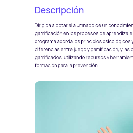
Descripción
Dirigida a dotar al alumnado de un conocimie
gamificación en los procesos de aprendizaje,
programa aborda los principios psicológicos y
diferencias entre juego y gamificación, y la
gamificados, utilizando recursos y herramien
formación para la prevención.