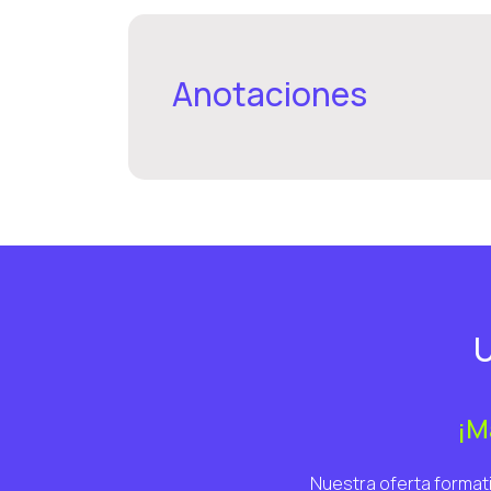
Anotaciones
U
¡M
Nuestra oferta formati