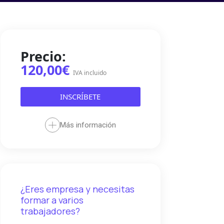
Precio:
120,00€
IVA incluido
INSCRÍBETE
Más información
¿Eres empresa y necesitas
formar a varios
trabajadores?