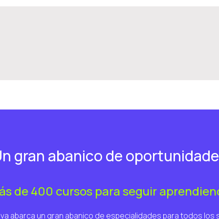
n gran abanico de oportunidad
ás de 400 cursos para seguir aprendien
va abarca un gran abanico de especialidades para todos los 