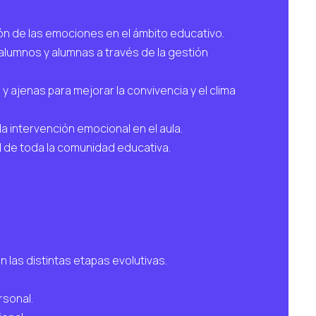
ón de las emociones en el ámbito educativo.
 alumnos y alumnas a través de la gestión
 y ajenas para mejorar la convivencia y el clima
la intervención emocional en el aula.
l de toda la comunidad educativa.
n las distintas etapas evolutivas.
rsonal.