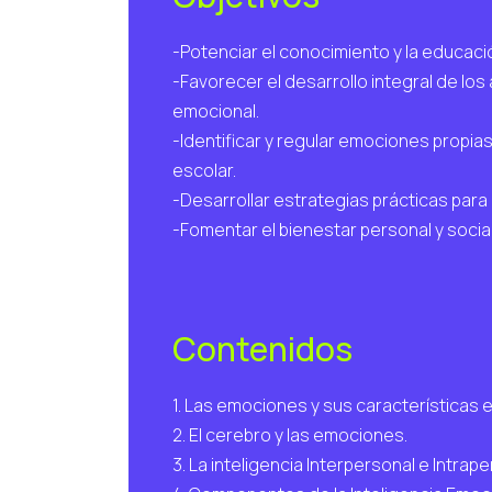
-Potenciar el conocimiento y la educaci
-Favorecer el desarrollo integral de los
emocional.
-Identificar y regular emociones propias
escolar.
-Desarrollar estrategias prácticas para 
-Fomentar el bienestar personal y socia
Contenidos
1. Las emociones y sus características e
2. El cerebro y las emociones.
3. La inteligencia Interpersonal e Intrape