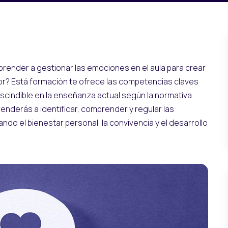
prender a gestionar las emociones en el aula para crear
or? Está formación te ofrece las competencias claves
scindible en la enseñanza actual según la normativa
enderás a identificar, comprender y regular las
do el bienestar personal, la convivencia y el desarrollo