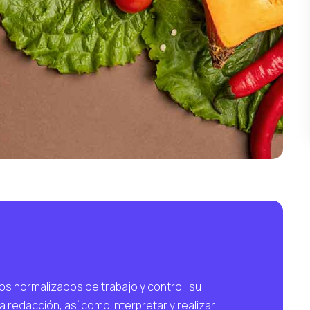
tos normalizados de trabajo y control, su
a redacción, así como interpretar y realizar