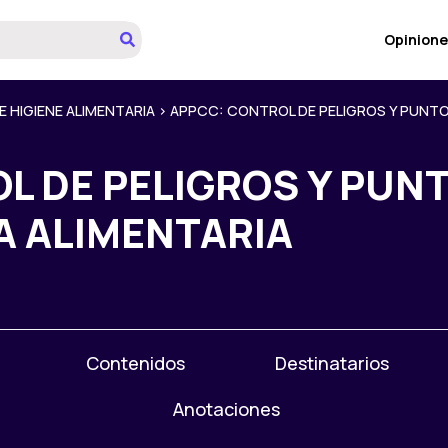
Opinione
E HIGIENE ALIMENTARIA
>
APPCC: CONTROL DE PELIGROS Y PUNTOS
L DE PELIGROS Y PUN
A ALIMENTARIA
Contenidos
Destinatarios
Anotaciones