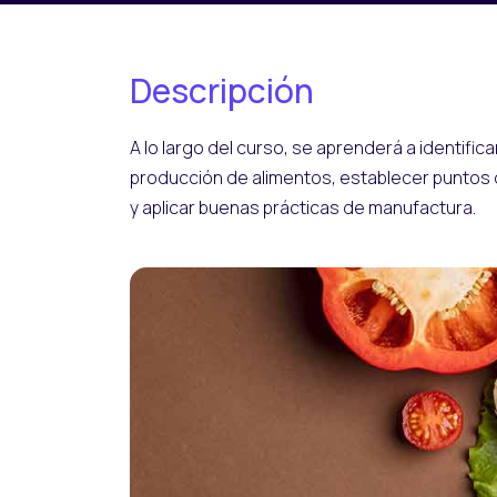
Descripción
A lo largo del curso, se aprenderá a identificar
producción de alimentos, establecer puntos de 
y aplicar buenas prácticas de manufactura.