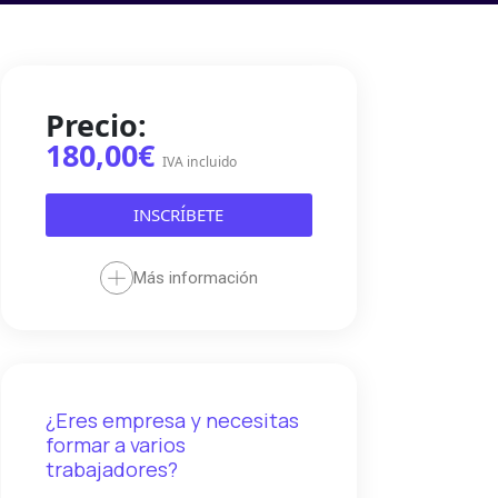
Precio:
180,00€
IVA incluido
INSCRÍBETE
Más información
¿Eres empresa y necesitas
formar a varios
trabajadores?