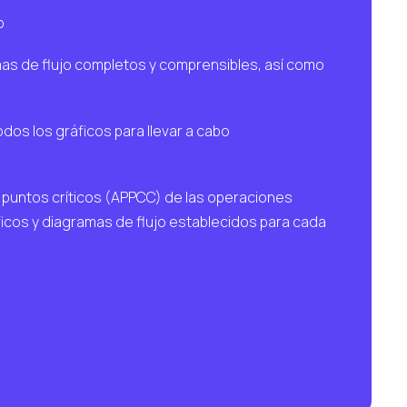
o
as de flujo completos y comprensibles, así como
os los gráficos para llevar a cabo
 y puntos críticos (APPCC) de las operaciones
ficos y diagramas de flujo establecidos para cada