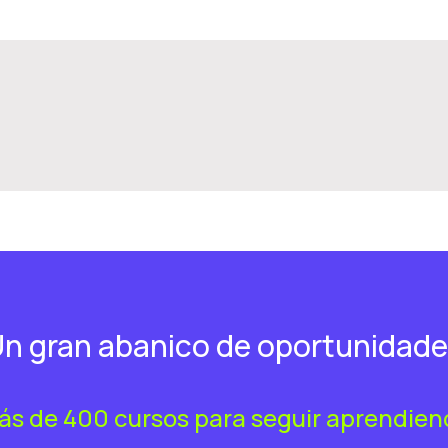
n gran abanico de oportunidad
ás de 400 cursos para seguir aprendien