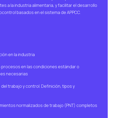
 a la industria alimentaria, y facilitar el desarrollo
utocontrol basados en el sistema de APPCC.
ión en la industria
os procesos en las condiciones estándar o
nes necesarias
el trabajo y control. Definición, tipos y
mientos normalizados de trabajo (PNT) completos