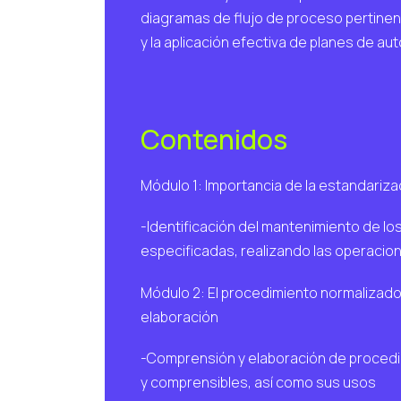
diagramas de flujo de proceso pertinentes
y la aplicación efectiva de planes de a
Contenidos
Módulo 1: Importancia de la estandarizac
-Identificación del mantenimiento de l
especificadas, realizando las operacio
Módulo 2: El procedimiento normalizado d
elaboración
-Comprensión y elaboración de procedi
y comprensibles, así como sus usos