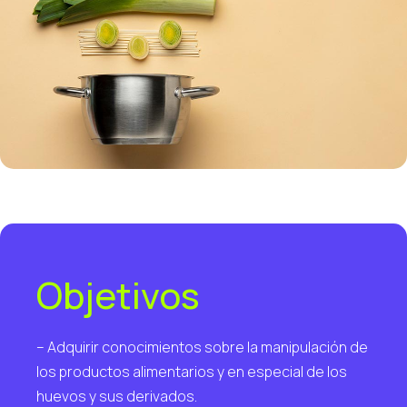
Objetivos
– Adquirir conocimientos sobre la manipulación de
los productos alimentarios y en especial de los
huevos y sus derivados.