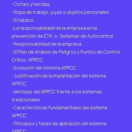
-Cortes y heridas
-Ropa de trabajo, joyas y objetos personales
-El tabaco
-La responsabilidad de la empresa en la
prevención de ETA´s: Sistemas de Autocontrol
-Responsabilidad de la empresa
-El Plan de Análisis de Peligros y Puntos de Control
Crítico: APPCC
-Evolución del sistema APPCC
-Justificación de la implantación del sistema
APPCC
-Ventajas del APPCC frente a los sistemas
tradicionales
-Características fundamentales del sistema
APPCC
-Principios y fases de aplicación del sistema
APPCC