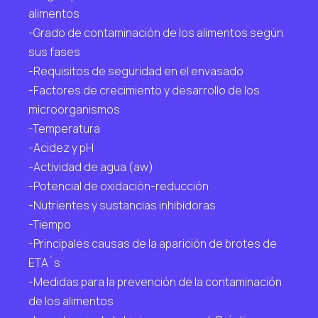
alimentos
-Grado de contaminación de los alimentos según
sus fases
-Requisitos de seguridad en el envasado
-Factores de crecimiento y desarrollo de los
microorganismos
-Temperatura
-Acidez y pH
-Actividad de agua (aw)
-Potencial de oxidación-reducción
-Nutrientes y sustancias inhibidoras
-Tiempo
-Principales causas de la aparición de brotes de
ETA´s
-Medidas para la prevención de la contaminación
de los alimentos