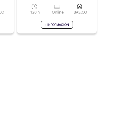
PROFESIONAL
CO
120 h
Online
BASICO
+ INFORMACIÓN