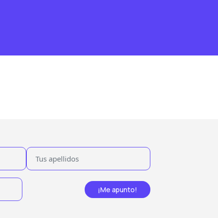
¡Me apunto!