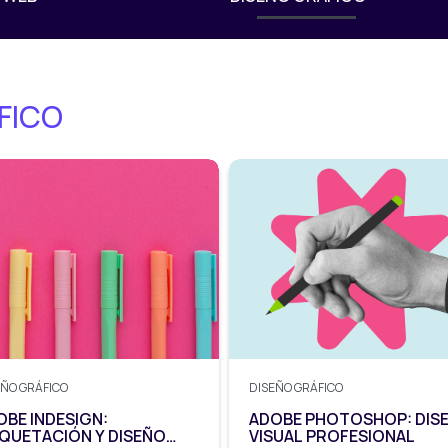
FICO
EÑO GRÁFICO
DISEÑO GRÁFICO
OBE INDESIGN:
ADOBE PHOTOSHOP: DIS
QUETACIÓN Y DISEÑO
VISUAL PROFESIONAL