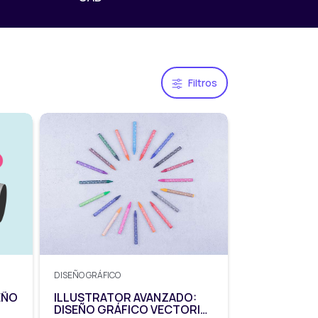
Filtros
DISEÑO GRÁFICO
EÑO
ILLUSTRATOR AVANZADO:
DISEÑO GRÁFICO VECTORIAL