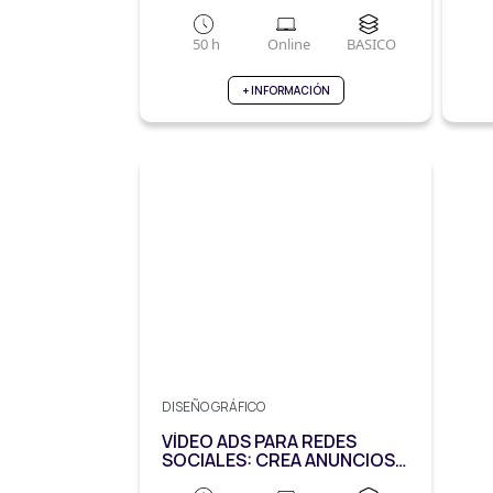
CERO
ED
50 h
Online
BASICO
+ INFORMACIÓN
DISEÑO GRÁFICO
VÍDEO ADS PARA REDES
SOCIALES: CREA ANUNCIOS
QUE FUNCIONAN