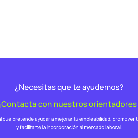
¿Necesitas que te ayudemos?
¡Contacta con nuestros orientadores
ral que pretende ayudar a mejorar tu empleabilidad, promover t
y facilitarte la incorporación al mercado laboral.