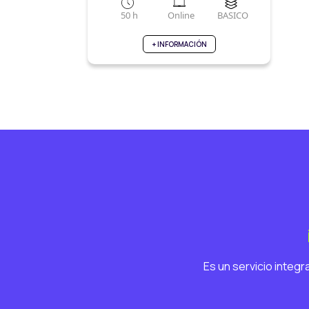
50 h
Online
BASICO
+ INFORMACIÓN
Es un servicio integ