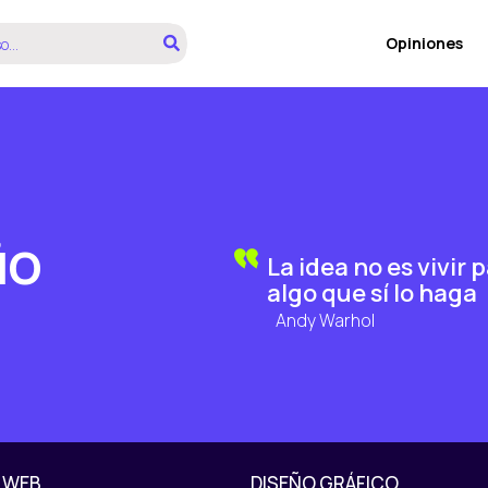
Opiniones
ÑO
La idea no es vivir 
algo que sí lo haga
Andy Warhol
 WEB
DISEÑO GRÁFICO