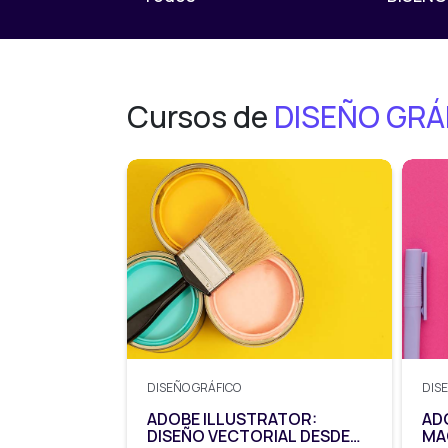
Cursos de
DISEÑO GRÁ
DISEÑO GRÁFICO
DIS
ADOBE ILLUSTRATOR:
AD
DISEÑO VECTORIAL DESDE
MA