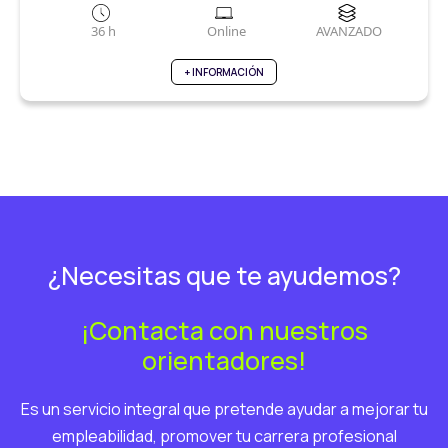
36 h
Online
AVANZADO
+ INFORMACIÓN
¿Necesitas que te ayudemos?
¡Contacta con nuestros
orientadores!
Es un servicio integral que pretende ayudar a mejorar tu
empleabilidad, promover tu carrera profesional